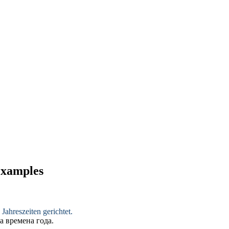
 examples
ahreszeiten gerichtet.
 времена года.