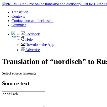
PROMT.
One
F
Translation
Contexts
Conjugation
and declension
Grammar
Feedback
Help
Download the App
Advertise
Translation of “nordisch” to Ru
Select source language
Source text