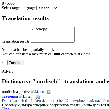
8
/
5000
Select target language
Translation results
Translation results
Your text has been partially translated.
You can translate a maximum of
5000
characters at a time.
<>
Advert
Dictionary: "nordisch" - translations and
nordisch
adjective
северный
Daher hat sich das Leben der
nordischen
Ureinwohner stark nach den J
Поэтому культура
северных
аборигенов традиционно делится на