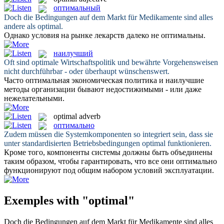
оптимальный
Doch die Bedingungen auf dem Markt für Medikamente sind alles
andere als
optimal
.
Однако условия на рынке лекарств далеко не
оптимальны
.
наилучший
Oft sind
optimale
Wirtschaftspolitik und bewährte Vorgehensweisen
nicht durchführbar - oder überhaupt wünschenswert.
Часто оптимальная экономическая политика и
наилучшие
методы организации бывают недостижимыми - или даже
нежелательными.
optimal
adverb
оптимально
Zudem müssen die Systemkomponenten so integriert sein, dass sie
unter standardisierten Betriebsbedingungen
optimal
funktionieren.
Кроме того, компоненты системы должны быть объединены
таким образом, чтобы гарантировать, что все они
оптимально
функционируют под общим набором условий эксплуатации.
Exemples with "optimal"
Doch die Bedingungen auf dem Markt für Medikamente sind alles