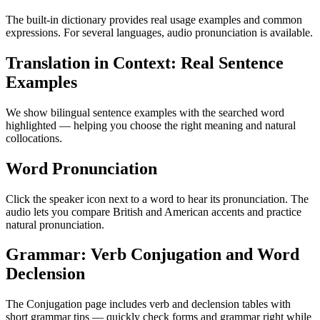
The built-in dictionary provides real usage examples and common
expressions. For several languages, audio pronunciation is available.
Translation in Context: Real Sentence
Examples
We show bilingual sentence examples with the searched word
highlighted — helping you choose the right meaning and natural
collocations.
Word Pronunciation
Click the speaker icon next to a word to hear its pronunciation. The
audio lets you compare British and American accents and practice
natural pronunciation.
Grammar: Verb Conjugation and Word
Declension
The Conjugation page includes verb and declension tables with
short grammar tips — quickly check forms and grammar right while