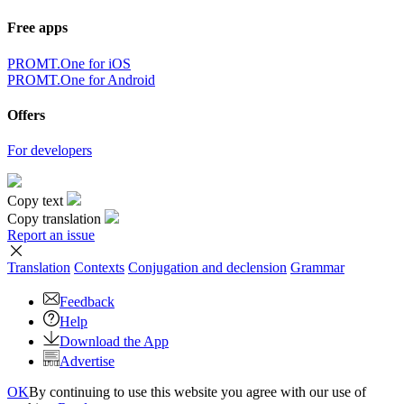
Free apps
PROMT.One for iOS
PROMT.One for Android
Offers
For developers
Copy text
Copy translation
Report an issue
Translation
Contexts
Conjugation
and declension
Grammar
Feedback
Help
Download the App
Advertise
OK
By continuing to use this website you agree with our use of