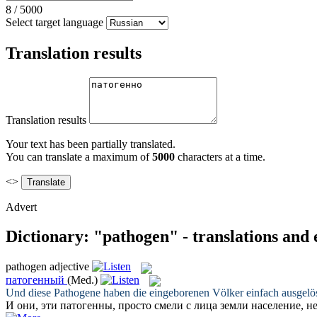
8
/
5000
Select target language
Translation results
Translation results
Your text has been partially translated.
You can translate a maximum of
5000
characters at a time.
<>
Advert
Dictionary: "pathogen" - translations and
pathogen
adjective
патогенный
(Med.)
Und diese
Pathogene
haben die eingeborenen Völker einfach ausgel
И они, эти
патогенны
, просто смели с лица земли население, 