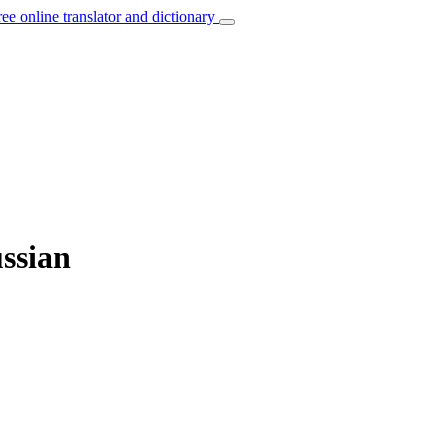
ree online translator and dictionary
ussian