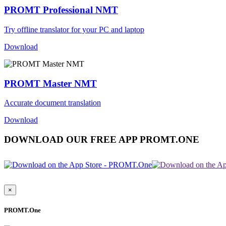
PROMT Professional NMT
Try offline translator for your PC and laptop
Download
PROMT Master NMT
Accurate document translation
Download
DOWNLOAD OUR FREE APP PROMT.ONE
×
PROMT.One