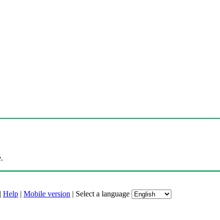
.
|
Help
|
Mobile version
|
Select a language