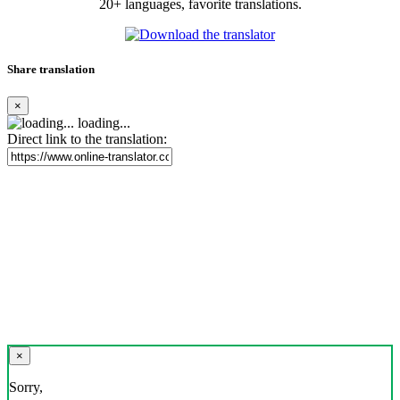
20+ languages, favorite translations.
Share translation
×
loading...
Direct link to the translation:
×
Sorry,