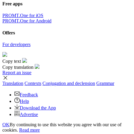
Free apps
PROMT.One for iOS
PROMT.One for Android
Offers
For developers
Copy text
Copy translation
Report an issue
Translation
Contexts
Conjugation
and declension
Grammar
Feedback
Help
Download the App
Advertise
OK
By continuing to use this website you agree with our use of
cookies.
Read more