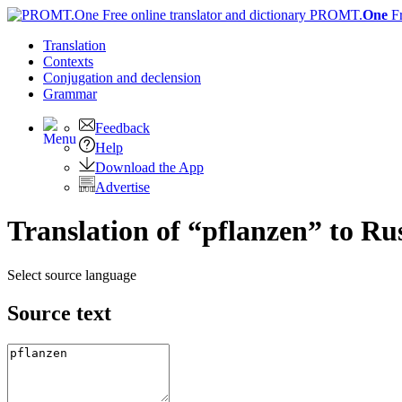
PROMT.
One
F
Translation
Contexts
Conjugation
and declension
Grammar
Feedback
Help
Download the App
Advertise
Translation of “pflanzen” to Ru
Select source language
Source text