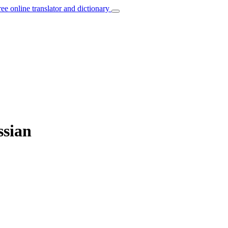
ree online translator and dictionary
ssian