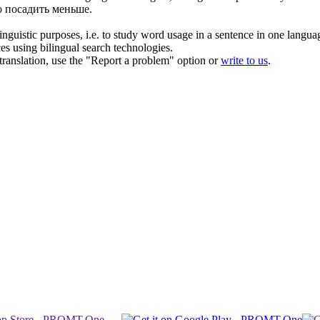
о посадить меньше.
inguistic purposes, i.e. to study word usage in a sentence in one langua
ces using bilingual search technologies.
r translation, use the "Report a problem" option or
write to us
.