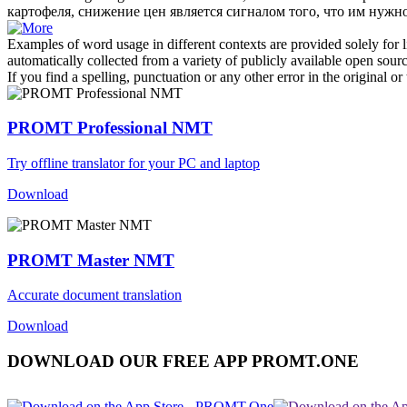
картофеля, снижение цен является сигналом того, что им нужн
Examples of word usage in different contexts are provided solely for l
automatically collected from a variety of publicly available open sour
If you find a spelling, punctuation or any other error in the original o
PROMT Professional NMT
Try offline translator for your PC and laptop
Download
PROMT Master NMT
Accurate document translation
Download
DOWNLOAD OUR FREE APP PROMT.ONE