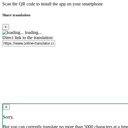
Scan the QR code to install the app on your smartphone
Share translation
×
loading...
Direct link to the translation:
×
Sorry,
But you can currently translate no more than 5000 characters at a time