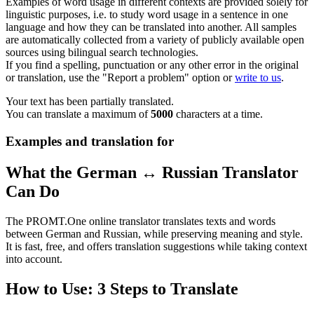
Examples of word usage in different contexts are provided solely for
linguistic purposes, i.e. to study word usage in a sentence in one
language and how they can be translated into another. All samples
are automatically collected from a variety of publicly available open
sources using bilingual search technologies.
If you find a spelling, punctuation or any other error in the original
or translation, use the "Report a problem" option or
write to us
.
Your text has been partially translated.
You can translate a maximum of
5000
characters at a time.
Examples and translation for
What the German ↔ Russian Translator
Can Do
The PROMT.One online translator translates texts and words
between German and Russian, while preserving meaning and style.
It is fast, free, and offers translation suggestions while taking context
into account.
How to Use: 3 Steps to Translate