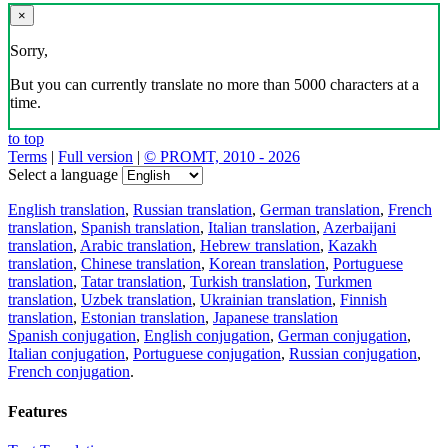
Download the translator
Translator, dictionary and phrasebook,
20+ languages, favorite translations.
Share translation
×
loading...
Direct link to the translation: