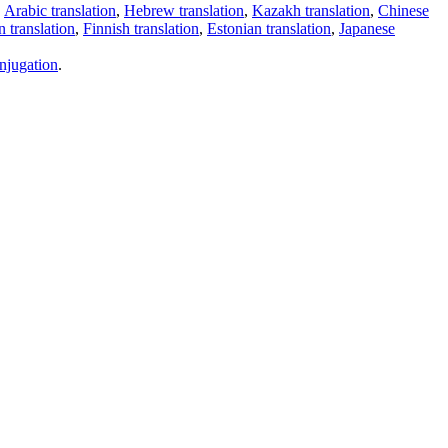
,
Arabic translation
,
Hebrew translation
,
Kazakh translation
,
Chinese
 translation
,
Finnish translation
,
Estonian translation
,
Japanese
njugation
.