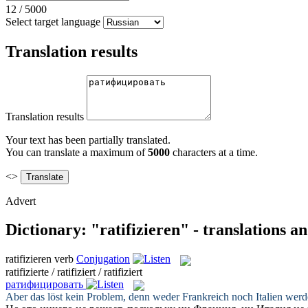
12
/
5000
Select target language
Translation results
Translation results
Your text has been partially translated.
You can translate a maximum of
5000
characters at a time.
<>
Advert
Dictionary: "ratifizieren" - translations 
ratifizieren
verb
Conjugation
ratifizierte / ratifiziert / ratifiziert
ратифицировать
Aber das löst kein Problem, denn weder Frankreich noch Italien wer