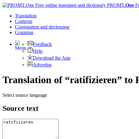
PROMT.
One
F
Translation
Contexts
Conjugation
and declension
Grammar
Feedback
Help
Download the App
Advertise
Translation of “ratifizieren” to
Select source language
Source text