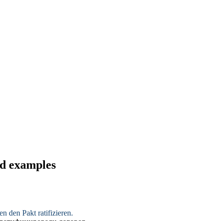
and examples
den den Pakt
ratifizieren
.