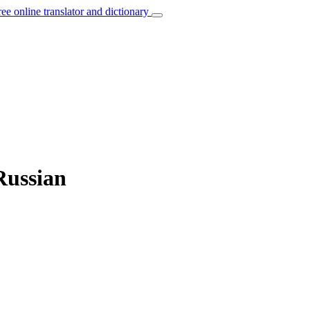
ree online translator and dictionary
 Russian