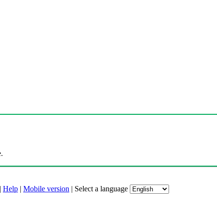
.
|
Help
|
Mobile version
|
Select a language