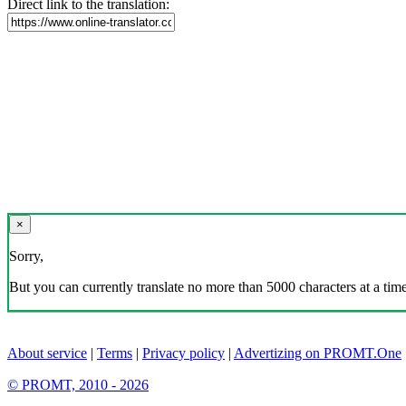
Direct link to the translation:
×
Sorry,
But you can currently translate no more than 5000 characters at a time
About service
|
Terms
|
Privacy policy
|
Advertizing on PROMT.One
© PROMT, 2010 - 2026