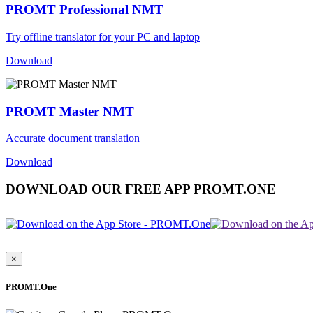
PROMT Professional NMT
Try offline translator for your PC and laptop
Download
PROMT Master NMT
Accurate document translation
Download
DOWNLOAD OUR FREE APP PROMT.ONE
×
PROMT.One