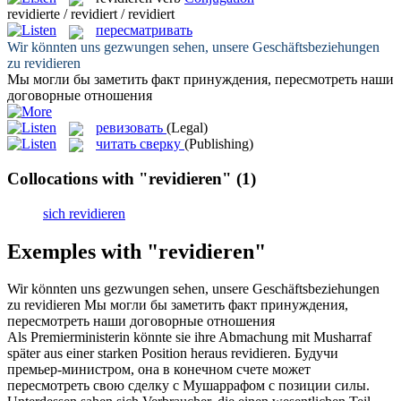
revidierte / revidiert / revidiert
пересматривать
Wir könnten uns gezwungen sehen, unsere Geschäftsbeziehungen
zu
revidieren
Мы могли бы заметить факт принуждения,
пересмотреть
наши
договорные отношения
ревизовать
(Legal)
читать сверку
(Publishing)
Collocations with "revidieren"
(1)
sich revidieren
Exemples with "revidieren"
Wir könnten uns gezwungen sehen, unsere Geschäftsbeziehungen
zu
revidieren
Мы могли бы заметить факт принуждения,
пересмотреть
наши договорные отношения
Als Premierministerin könnte sie ihre Abmachung mit Musharraf
später aus einer starken Position heraus
revidieren
.
Будучи
премьер-министром, она в конечном счете может
пересмотреть
свою сделку с Мушаррафом с позиции силы.