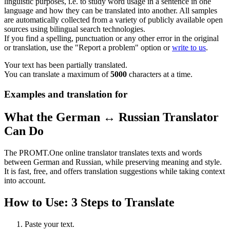
linguistic purposes, i.e. to study word usage in a sentence in one
language and how they can be translated into another. All samples
are automatically collected from a variety of publicly available open
sources using bilingual search technologies.
If you find a spelling, punctuation or any other error in the original
or translation, use the "Report a problem" option or
write to us
.
Your text has been partially translated.
You can translate a maximum of
5000
characters at a time.
Examples and translation for
What the German ↔ Russian Translator
Can Do
The PROMT.One online translator translates texts and words
between German and Russian, while preserving meaning and style.
It is fast, free, and offers translation suggestions while taking context
into account.
How to Use: 3 Steps to Translate
Paste your text.