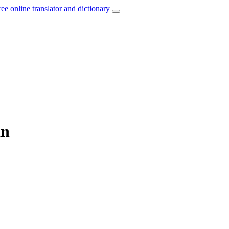
ree online translator and dictionary
an