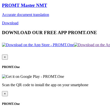
PROMT Master NMT
Accurate document translation
Download
DOWNLOAD OUR FREE APP PROMT.ONE
×
PROMT.One
Scan the QR code to install the app on your smartphone
×
PROMT.One