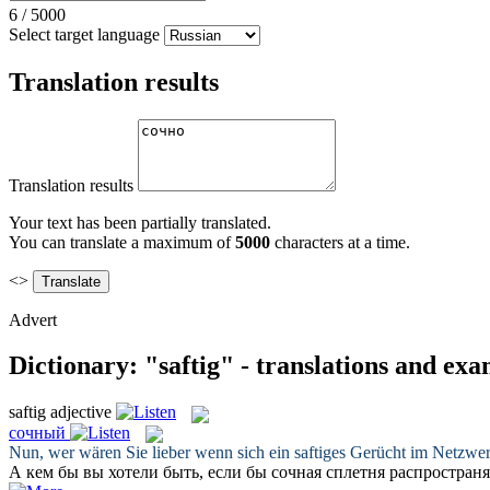
6
/
5000
Select target language
Translation results
Translation results
Your text has been partially translated.
You can translate a maximum of
5000
characters at a time.
<>
Advert
Dictionary: "saftig" - translations and ex
saftig
adjective
сочный
Nun, wer wären Sie lieber wenn sich ein
saftiges
Gerücht im Netzwer
А кем бы вы хотели быть, если бы
сочная
сплетня распространя