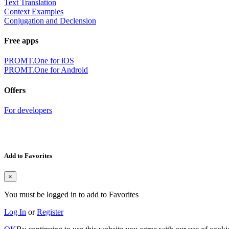
Text Translation
Context Examples
Conjugation and Declension
Free apps
PROMT.One for iOS
PROMT.One for Android
Offers
For developers
Add to Favorites
×
You must be logged in to add to Favorites
Log In
or
Register