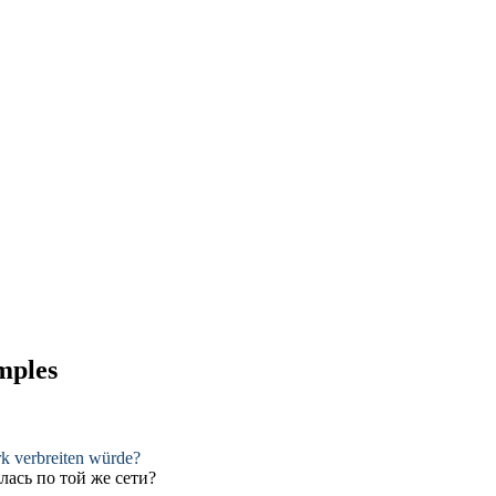
amples
k verbreiten würde?
лась по той же сети?