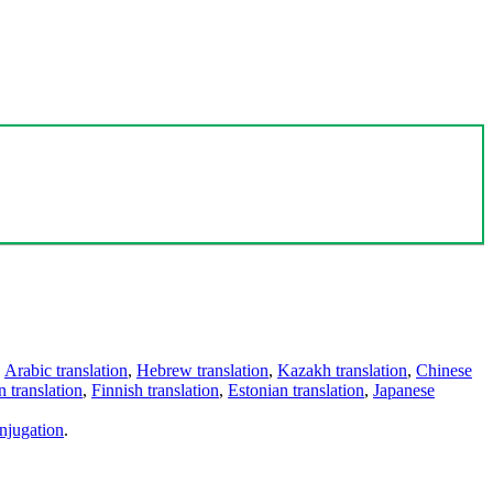
,
Arabic translation
,
Hebrew translation
,
Kazakh translation
,
Chinese
 translation
,
Finnish translation
,
Estonian translation
,
Japanese
njugation
.