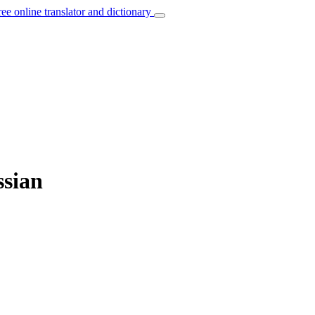
ree online translator and dictionary
ssian