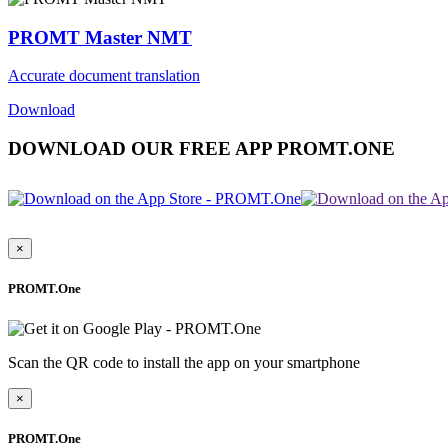
PROMT Master NMT
Accurate document translation
Download
DOWNLOAD OUR FREE APP PROMT.ONE
×
PROMT.One
Scan the QR code to install the app on your smartphone
×
PROMT.One