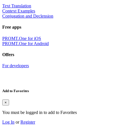
Text Translation
Context Examples
Conjugation and Declension
Free apps
PROMT.One for iOS
PROMT.One for Android
Offers
For developers
Add to Favorites
×
You must be logged in to add to Favorites
Log In
or
Register