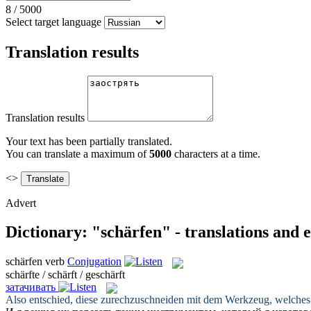
8
/
5000
Select target language
Translation results
Translation results
Your text has been partially translated.
You can translate a maximum of
5000
characters at a time.
<>
Advert
Dictionary: "schärfen" - translations and
schärfen
verb
Conjugation
schärfte / schärft / geschärft
затачивать
Also entschied, diese zurechzuschneiden mit dem Werkzeug, welches 