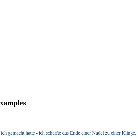
 examples
ich gemacht hatte - ich
schärfte
das Ende einer Nadel zu einer Klinge.