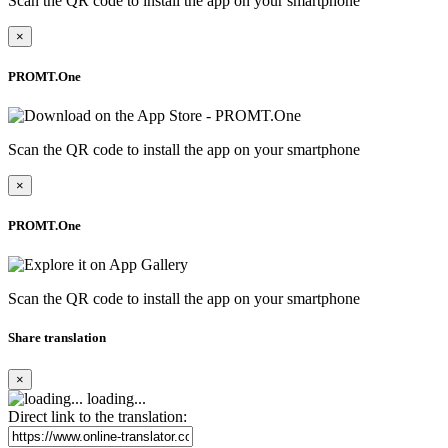
Scan the QR code to install the app on your smartphone
×
PROMT.One
Scan the QR code to install the app on your smartphone
×
PROMT.One
Scan the QR code to install the app on your smartphone
Share translation
×
loading...
Direct link to the translation: