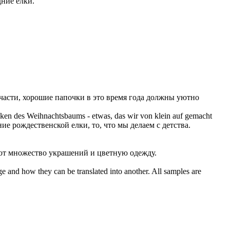
ние елки.
части, хорошие папочки в это время года должны уютно
ken
des Weihnachtsbaums - etwas, das wir von klein auf gemacht
ние
рождественской елки, то, что мы делаем с детства.
ют множество
украшений
и цветную одежду.
ge and how they can be translated into another. All samples are