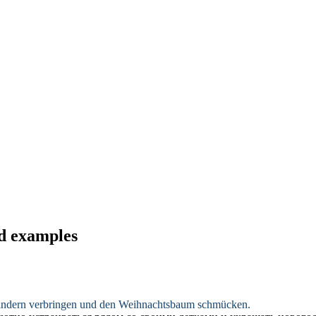
nd examples
en Kindern verbringen und den Weihnachtsbaum
schmücken
.