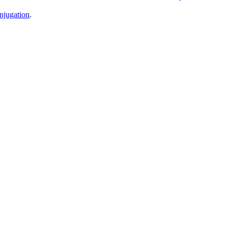
njugation
.