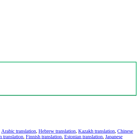
,
Arabic translation
,
Hebrew translation
,
Kazakh translation
,
Chinese
 translation
,
Finnish translation
,
Estonian translation
,
Japanese