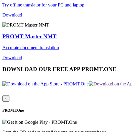
Try offline translator for your PC and laptop
Download
PROMT Master NMT
Accurate document translation
Download
DOWNLOAD OUR FREE APP PROMT.ONE
×
PROMT.One