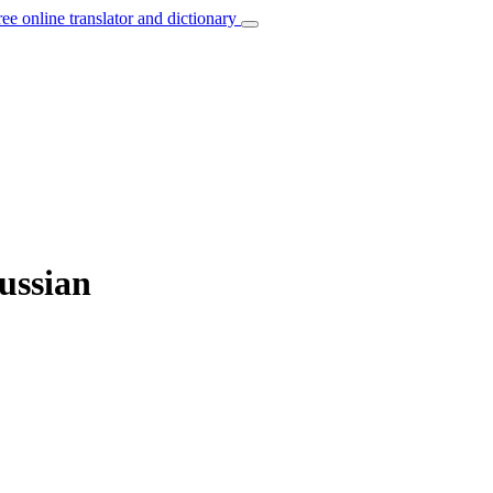
ree online translator and dictionary
Russian