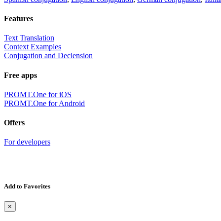
Features
Text Translation
Context Examples
Conjugation and Declension
Free apps
PROMT.One for iOS
PROMT.One for Android
Offers
For developers
Add to Favorites
×