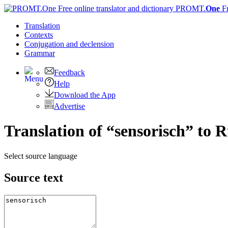
PROMT.
One
F
Translation
Contexts
Conjugation
and declension
Grammar
Feedback
Help
Download the App
Advertise
Translation of “sensorisch” to 
Select source language
Source text