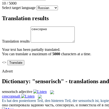
10
/
5000
Select target language
Translation results
Translation results
Your text has been partially translated.
You can translate a maximum of
5000
characters at a time.
<>
Advert
Dictionary: "sensorisch" - translations an
sensorisch
adjective
сенсорный
Es hat den posterioren Teil, den hinteren Teil, der
sensorisch
ist, kopi
она скопировала заднюю часть,
сенсорную
, и поместила её в п