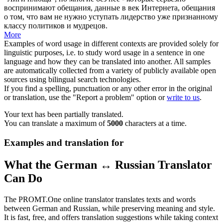
воспринимают обещания, данные в век Интернета, обещания
о том, что вам не нужно
уступать
лидерство уже признанному
классу политиков и мудрецов.
More
Examples of word usage in different contexts are provided solely for
linguistic purposes, i.e. to study word usage in a sentence in one
language and how they can be translated into another. All samples
are automatically collected from a variety of publicly available open
sources using bilingual search technologies.
If you find a spelling, punctuation or any other error in the original
or translation, use the "Report a problem" option or
write to us
.
Your text has been partially translated.
You can translate a maximum of
5000
characters at a time.
Examples and translation for
What the German ↔ Russian Translator
Can Do
The PROMT.One online translator translates texts and words
between German and Russian, while preserving meaning and style.
It is fast, free, and offers translation suggestions while taking context