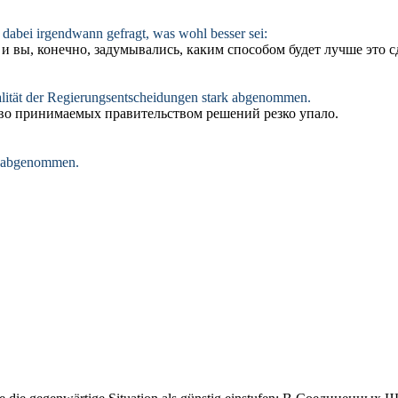
 dabei irgendwann gefragt, was wohl besser sei:
 и вы, конечно, задумывались, каким способом будет лучше это с
alität der Regierungsentscheidungen stark
abgenommen
.
тво
принимаемых
правительством решений резко упало.
abgenommen
.