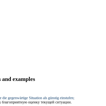
s and examples
ie die gegenwärtige Situation als günstig einstufen;
х благоприятную оценку текущей ситуации.