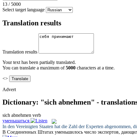
13
/
5000
Select target language
Translation results
Translation results
Your text has been partially translated.
You can translate a maximum of
5000
characters at a time.
<>
Advert
Dictionary: "sich abnehmen" - translation
sich abnehmen
verb
уменьшаться
In den Vereinigten Staaten hat die Zahl der Experten
abgenommen
, d
В Соединенных Штатах
уменьшилось
число экспертов, дающи