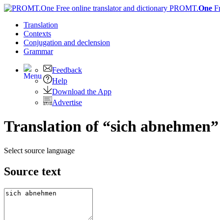
PROMT.
One
F
Translation
Contexts
Conjugation
and declension
Grammar
Feedback
Help
Download the App
Advertise
Translation of “sich abnehmen”
Select source language
Source text