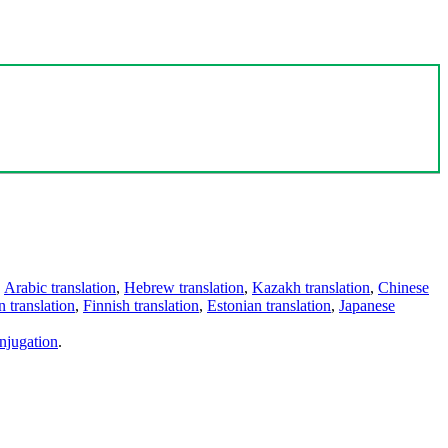
,
Arabic translation
,
Hebrew translation
,
Kazakh translation
,
Chinese
 translation
,
Finnish translation
,
Estonian translation
,
Japanese
njugation
.