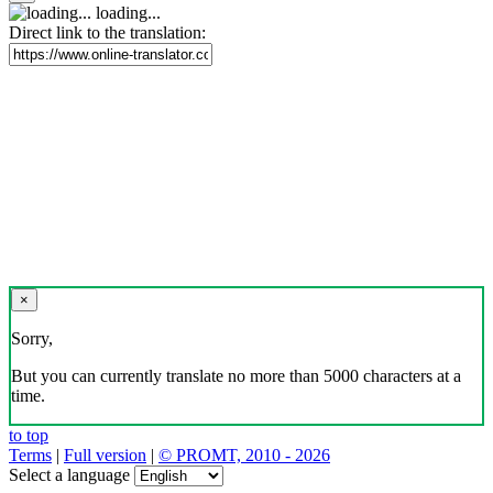
loading...
Direct link to the translation:
×
Sorry,
But you can currently translate no more than 5000 characters at a
time.
to top
Terms
|
Full version
|
© PROMT, 2010 - 2026
Select a language