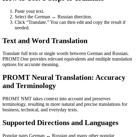
Paste your text.
Select the German ↔ Russian direction.
Click “Translate.” You can then edit and copy the result if
needed.
Text and Word Translation
Translate full texts or single words between German and Russian.
PROMT.One provides relevant equivalents and multiple translation
options for accurate meaning.
PROMT Neural Translation: Accuracy
and Terminology
PROMT NMT takes context into account and preserves
terminology, resulting in more natural and precise translations for
business, technical, and everyday texts.
Supported Directions and Languages
Popular pairs German ↔ Russian and many other popular