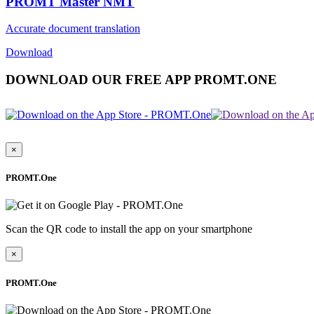
PROMT Master NMT
Accurate document translation
Download
DOWNLOAD OUR FREE APP PROMT.ONE
×
PROMT.One
Scan the QR code to install the app on your smartphone
×
PROMT.One