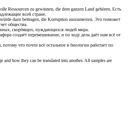
tvolle Ressourcen zu gewinnen, die dem ganzen Land gehören.
Есть
адлежащие всей стране.
 würde dazu beitragen, die Korruption auszumerzen.
Это поможет
чет общества.
вных, скорбящих, нуждающихся людей мира.
афора создаёт перемешивание, и по ходу дела даёт нам всё от
, потому что почти всё остальное в биологии работает по
ge and how they can be translated into another. All samples are