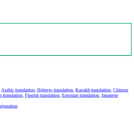
,
Arabic translation
,
Hebrew translation
,
Kazakh translation
,
Chinese
 translation
,
Finnish translation
,
Estonian translation
,
Japanese
njugation
.