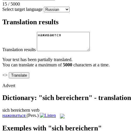
15
/
5000
Select target language
Translation results
Translation results
Your text has been partially translated.
You can translate a maximum of
5000
characters at a time.
<>
Advert
Dictionary: "sich bereichern" - translatio
sich bereichern
verb
наживаться
(Pers.)
Exemples with "sich bereichern"