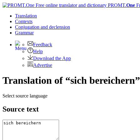
PROMT.
One
F
Translation
Contexts
Conjugation
and declension
Grammar
Feedback
Help
Download the App
Advertise
Translation of “sich bereichern”
Select source language
Source text