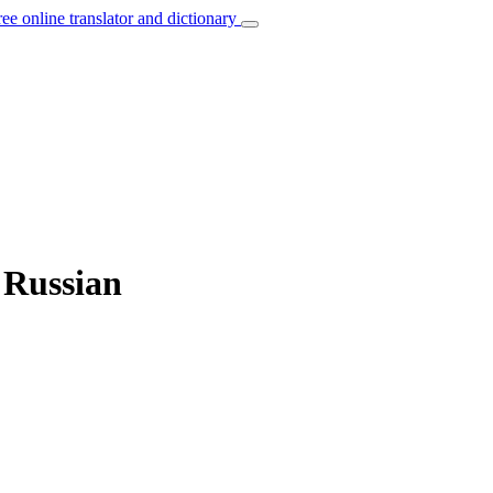
ree online translator and dictionary
o Russian