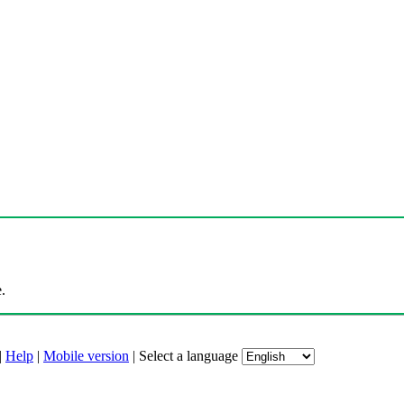
.
|
Help
|
Mobile version
|
Select a language