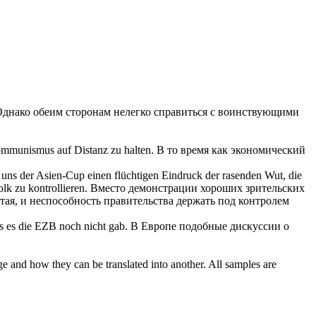
днако обеим сторонам нелегко справиться с воинствующими
ommunismus auf Distanz zu halten.
В то время как экономический
e uns der Asien-Cup einen flüchtigen Eindruck der rasenden Wut, die
lk zu kontrollieren.
Вместо демонстрации хороших зрительских
ая, и неспособность правительства держать под контролем
ls es die EZB noch nicht gab.
В Европе подобные дискуссии о
ge and how they can be translated into another. All samples are