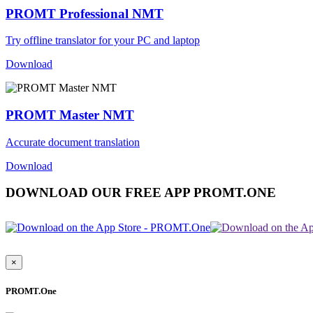
PROMT Professional NMT
Try offline translator for your PC and laptop
Download
PROMT Master NMT
Accurate document translation
Download
DOWNLOAD OUR FREE APP PROMT.ONE
×
PROMT.One