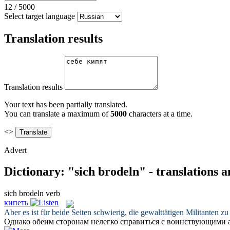
12
/
5000
Select target language
Translation results
Translation results
Your text has been partially translated.
You can translate a maximum of
5000
characters at a time.
<>
Advert
Dictionary: "sich brodeln" - translations 
sich brodeln
verb
кипеть
Aber es ist für beide Seiten schwierig, die gewalttätigen Militanten z
Однако обеим сторонам нелегко справиться с воинствующим