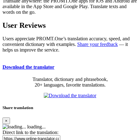
Translate anywhere: the PROMT.One apps for iOS and Android are
available in the App Store and Google Play. Translate texts and
words on the go.
User Reviews
Users appreciate PROMT.One’s translation accuracy, speed, and
convenient dictionary with examples.
Share your feedback
— it
helps us improve the service.
Download the translator
Translator, dictionary and phrasebook,
20+ languages, favorite translations.
Share translation
×
loading...
Direct link to the translation: