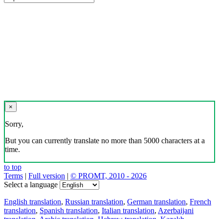
×
Sorry,
But you can currently translate no more than 5000 characters at a
time.
to top
Terms
|
Full version
|
© PROMT, 2010 - 2026
Select a language
English translation
,
Russian translation
,
German translation
,
French
translation
,
Spanish translation
,
Italian translation
,
Azerbaijani