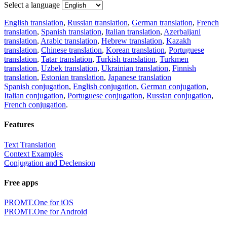
Select a language
English translation
,
Russian translation
,
German translation
,
French
translation
,
Spanish translation
,
Italian translation
,
Azerbaijani
translation
,
Arabic translation
,
Hebrew translation
,
Kazakh
translation
,
Chinese translation
,
Korean translation
,
Portuguese
translation
,
Tatar translation
,
Turkish translation
,
Turkmen
translation
,
Uzbek translation
,
Ukrainian translation
,
Finnish
translation
,
Estonian translation
,
Japanese translation
Spanish conjugation
,
English conjugation
,
German conjugation
,
Italian conjugation
,
Portuguese conjugation
,
Russian conjugation
,
French conjugation
.
Features
Text Translation
Context Examples
Conjugation and Declension
Free apps
PROMT.One for iOS
PROMT.One for Android