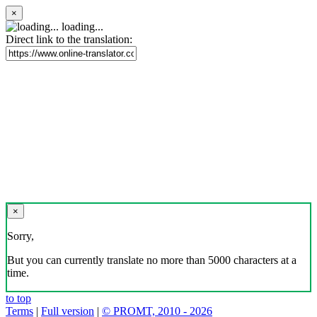
×
loading...
Direct link to the translation:
×
Sorry,
But you can currently translate no more than 5000 characters at a
time.
to top
Terms
|
Full version
|
© PROMT, 2010 - 2026