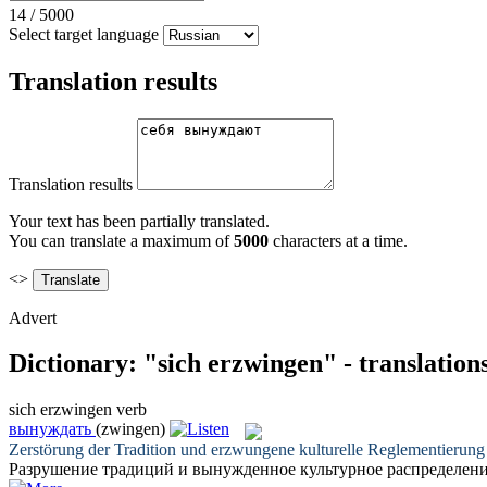
14
/
5000
Select target language
Translation results
Translation results
Your text has been partially translated.
You can translate a maximum of
5000
characters at a time.
<>
Advert
Dictionary: "sich erzwingen" - translatio
sich erzwingen
verb
вынуждать
(zwingen)
Zerstörung der Tradition und
erzwungene
kulturelle Reglementierung 
Разрушение традиций и
вынужденное
культурное распределени