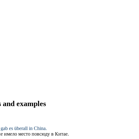
ns and examples
gab es überall in China.
е имело место повсюду в Китае.