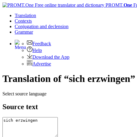
PROMT.
One
F
Translation
Contexts
Conjugation
and declension
Grammar
Feedback
Help
Download the App
Advertise
Translation of “sich erzwingen”
Select source language
Source text