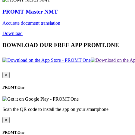
PROMT Master NMT
Accurate document translation
Download
DOWNLOAD OUR FREE APP PROMT.ONE
×
PROMT.One
Scan the QR code to install the app on your smartphone
×
PROMT.One