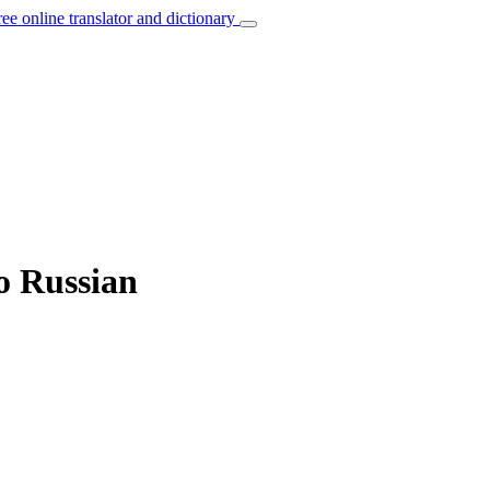
ree online translator and dictionary
to Russian