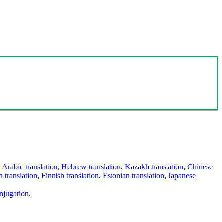
,
Arabic translation
,
Hebrew translation
,
Kazakh translation
,
Chinese
 translation
,
Finnish translation
,
Estonian translation
,
Japanese
njugation
.