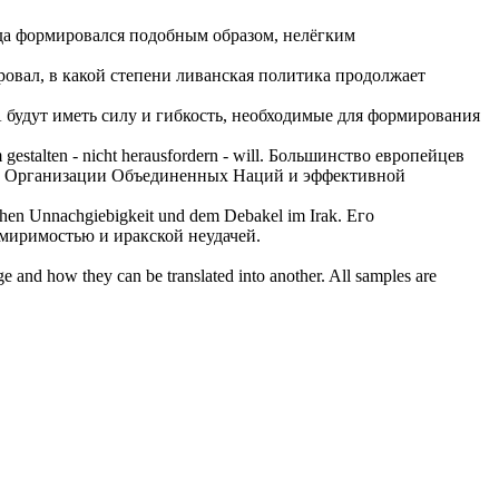
да
формировался
подобным образом, нелёгким
ровал, в какой степени ливанская политика продолжает
будут иметь силу и гибкость, необходимые для
формирования
m
gestalten
- nicht herausfordern - will.
Большинство европейцев
ой Организации Объединенных Наций и эффективной
schen Unnachgiebigkeit und dem Debakel im Irak.
Его
миримостью и иракской неудачей.
ge and how they can be translated into another. All samples are