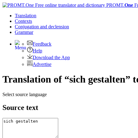
PROMT.
One
F
Translation
Contexts
Conjugation
and declension
Grammar
Feedback
Help
Download the App
Advertise
Translation of “sich gestalten” 
Select source language
Source text