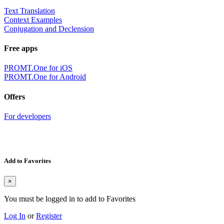
Text Translation
Context Examples
Conjugation and Declension
Free apps
PROMT.One for iOS
PROMT.One for Android
Offers
For developers
Add to Favorites
×
You must be logged in to add to Favorites
Log In
or
Register