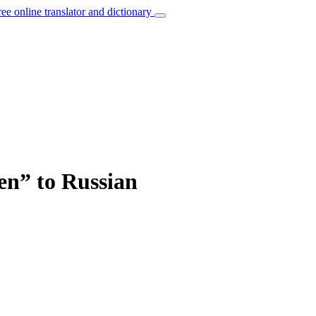
ree online translator and dictionary
ren” to Russian