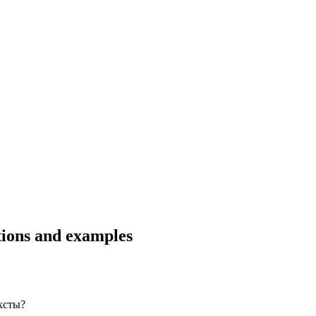
ations and examples
ксты?