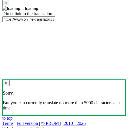
×
loading...
Direct link to the translation:
×
Sorry,
But you can currently translate no more than 5000 characters at a
time.
to top
Terms
|
Full version
|
© PROMT, 2010 - 2026