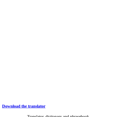
Download the translator
Translator, dictionary and phrasebook,