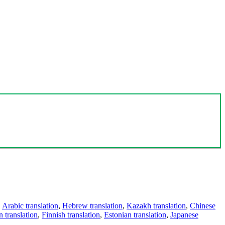
,
Arabic translation
,
Hebrew translation
,
Kazakh translation
,
Chinese
 translation
,
Finnish translation
,
Estonian translation
,
Japanese