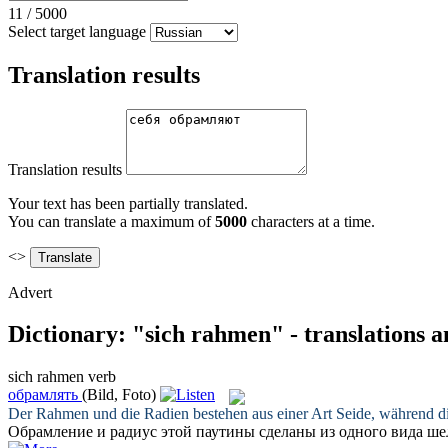
11
/
5000
Select target language
Translation results
Translation results
Your text has been partially translated.
You can translate a maximum of
5000
characters at a time.
<>
Advert
Dictionary: "sich rahmen" - translations 
sich rahmen
verb
обрамлять
(Bild, Foto)
Der
Rahmen
und die Radien bestehen aus einer Art Seide, während di
Обрамление
и радиус этой паутины сделаны из одного вида шел