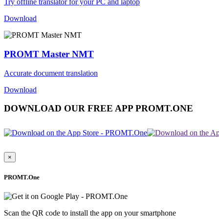
Try offline translator for your PC and laptop
Download
PROMT Master NMT
Accurate document translation
Download
DOWNLOAD OUR FREE APP PROMT.ONE
×
PROMT.One
Scan the QR code to install the app on your smartphone