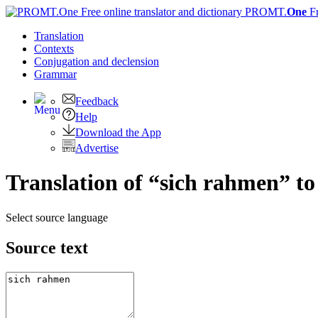
PROMT.
One
F
Translation
Contexts
Conjugation
and declension
Grammar
Feedback
Help
Download the App
Advertise
Translation of “sich rahmen” to
Select source language
Source text