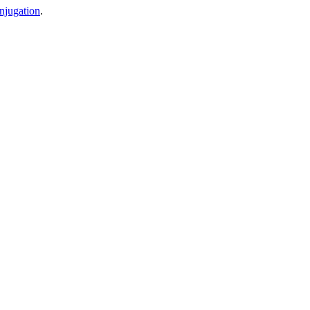
njugation
.