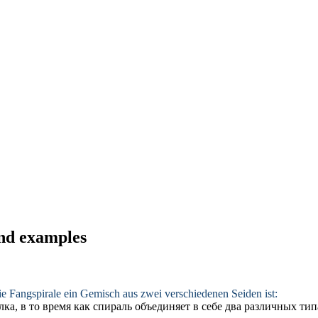
and examples
e Fangspirale ein Gemisch aus zwei verschiedenen Seiden ist:
ка, в то время как спираль объединяет в себе два различных тип