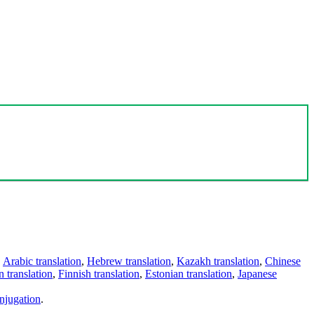
,
Arabic translation
,
Hebrew translation
,
Kazakh translation
,
Chinese
 translation
,
Finnish translation
,
Estonian translation
,
Japanese
njugation
.