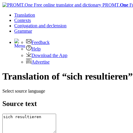
PROMT.
One
F
Translation
Contexts
Conjugation
and declension
Grammar
Feedback
Help
Download the App
Advertise
Translation of “sich resultieren
Select source language
Source text