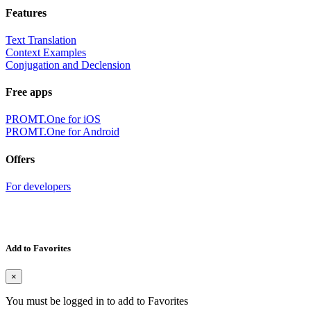
Features
Text Translation
Context Examples
Conjugation and Declension
Free apps
PROMT.One for iOS
PROMT.One for Android
Offers
For developers
Add to Favorites
×
You must be logged in to add to Favorites