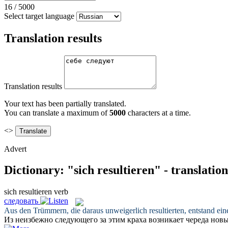
16
/
5000
Select target language
Translation results
Translation results
Your text has been partially translated.
You can translate a maximum of
5000
characters at a time.
<>
Advert
Dictionary: "sich resultieren" - translati
sich resultieren
verb
следовать
Aus den Trümmern, die daraus unweigerlich
resultierten
, entstand e
Из неизбежно
следующего
за этим краха возникает череда нов