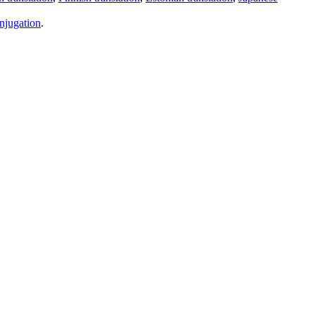
njugation
.