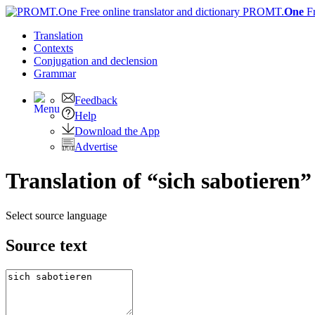
PROMT.
One
F
Translation
Contexts
Conjugation
and declension
Grammar
Feedback
Help
Download the App
Advertise
Translation of “sich sabotieren”
Select source language
Source text