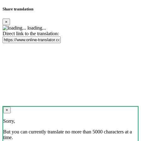
Share translation
×
loading...
Direct link to the translation:
×
Sorry,
But you can currently translate no more than 5000 characters at a
time.