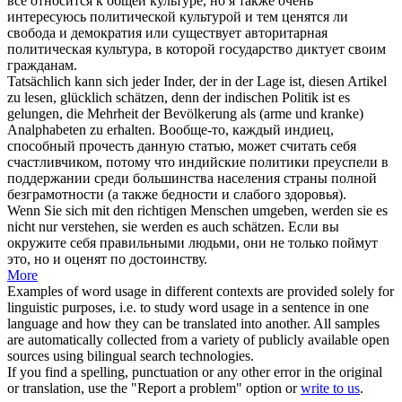
все относится к общей культуре, но я также очень
интересуюсь политической культурой и тем
ценятся
ли
свобода и демократия или существует авторитарная
политическая культура, в которой государство диктует своим
гражданам.
Tatsächlich kann
sich
jeder Inder, der in der Lage ist, diesen Artikel
zu lesen, glücklich
schätzen
, denn der indischen Politik ist es
gelungen, die Mehrheit der Bevölkerung als (arme und kranke)
Analphabeten zu erhalten.
Вообще-то, каждый индиец,
способный прочесть данную статью, может считать
себя
счастливчиком, потому что индийские политики преуспели в
поддержании среди большинства населения страны полной
безграмотности (а также бедности и слабого здоровья).
Wenn Sie
sich
mit den richtigen Menschen umgeben, werden sie es
nicht nur verstehen, sie werden es auch
schätzen
.
Если вы
окружите
себя
правильными людьми, они не только поймут
это, но и
оценят
по достоинству.
More
Examples of word usage in different contexts are provided solely for
linguistic purposes, i.e. to study word usage in a sentence in one
language and how they can be translated into another. All samples
are automatically collected from a variety of publicly available open
sources using bilingual search technologies.
If you find a spelling, punctuation or any other error in the original
or translation, use the "Report a problem" option or
write to us
.