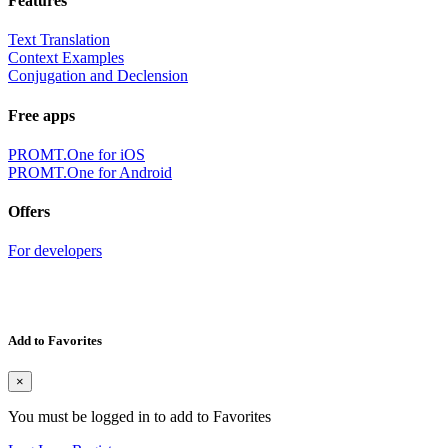
Features
Text Translation
Context Examples
Conjugation and Declension
Free apps
PROMT.One for iOS
PROMT.One for Android
Offers
For developers
Add to Favorites
×
You must be logged in to add to Favorites