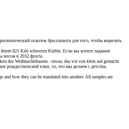
роскопический осколок бриллианта для того, чтобы
вырезать
 ihrem 921 Kilo schweren Kürbis.
Если вы хотите задания
ы весом в 2032 фунта.
cken des Weihnachtsbaums - etwas, das wir von klein auf gemacht
ие рождественской елки, то, что мы делаем с детства.
ge and how they can be translated into another. All samples are