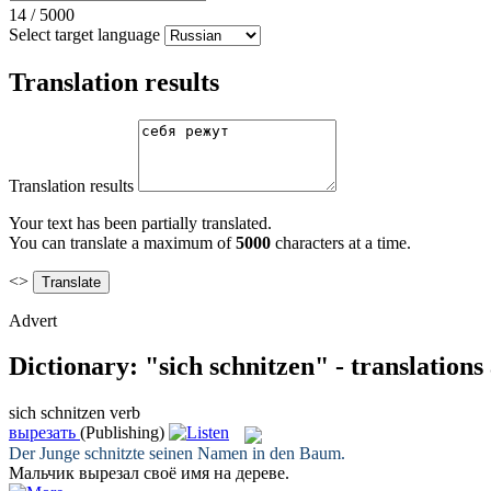
14
/
5000
Select target language
Translation results
Translation results
Your text has been partially translated.
You can translate a maximum of
5000
characters at a time.
<>
Advert
Dictionary: "sich schnitzen" - translation
sich schnitzen
verb
вырезать
(Publishing)
Der Junge
schnitzte
seinen Namen in den Baum.
Мальчик
вырезал
своё имя на дереве.