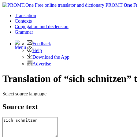
PROMT.
One
F
Translation
Contexts
Conjugation
and declension
Grammar
Feedback
Help
Download the App
Advertise
Translation of “sich schnitzen” 
Select source language
Source text