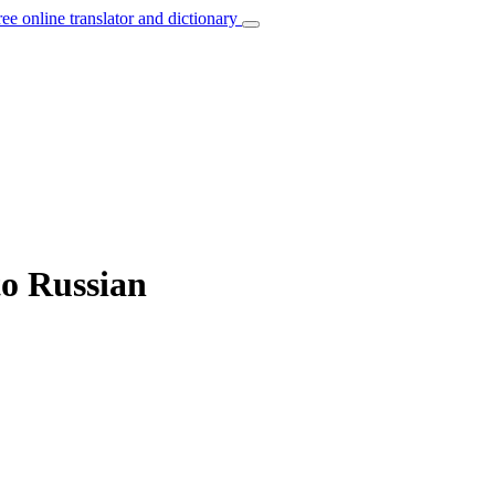
ree online translator and dictionary
to Russian