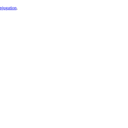
njugation
.