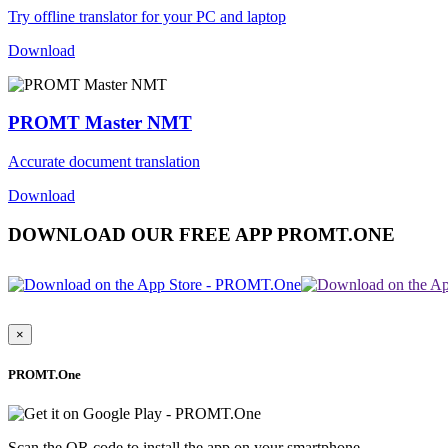
Try offline translator for your PC and laptop
Download
PROMT Master NMT
Accurate document translation
Download
DOWNLOAD OUR FREE APP PROMT.ONE
×
PROMT.One
Scan the QR code to install the app on your smartphone