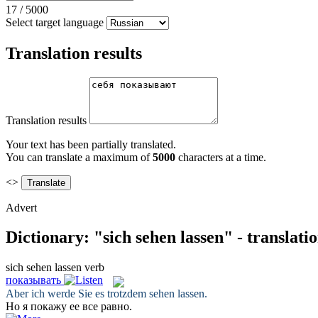
17
/
5000
Select target language
Translation results
Translation results
Your text has been partially translated.
You can translate a maximum of
5000
characters at a time.
<>
Advert
Dictionary: "sich sehen lassen" - translat
sich sehen lassen
verb
показывать
Aber ich werde Sie es trotzdem
sehen lassen
.
Но я
покажу
ее все равно.