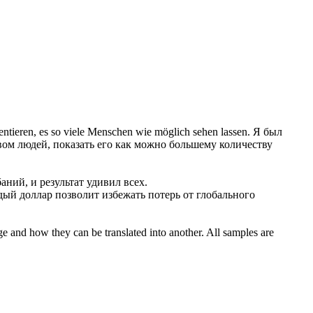
entieren, es so viele Menschen wie möglich
sehen lassen
.
Я был
твом людей,
показать
его как можно большему количеству
аний, и результат удивил всех.
ый доллар позволит избежать потерь от глобального
ge and how they can be translated into another. All samples are