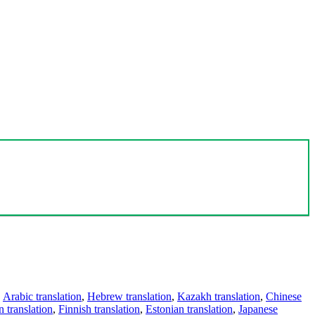
,
Arabic translation
,
Hebrew translation
,
Kazakh translation
,
Chinese
 translation
,
Finnish translation
,
Estonian translation
,
Japanese