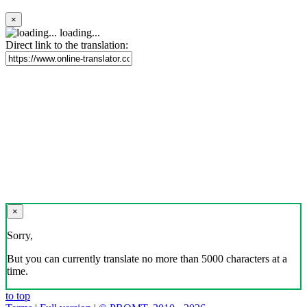
×
loading...
Direct link to the translation:
×
Sorry,
But you can currently translate no more than 5000 characters at a
time.
to top