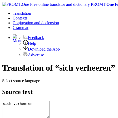
PROMT.
One
F
Translation
Contexts
Conjugation
and declension
Grammar
Feedback
Help
Download the App
Advertise
Translation of “sich verheeren”
Select source language
Source text