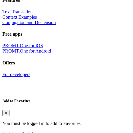
Features
Text Translation
Context Examples
Conjugation and Declension
Free apps
PROMT.One for iOS
PROMT.One for Android
Offers
For developers
Add to Favorites
×
You must be logged in to add to Favorites