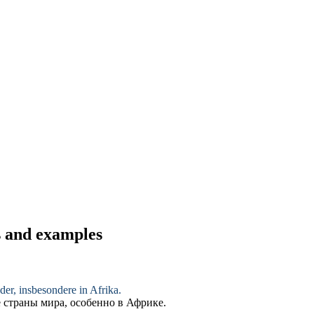
s and examples
r, insbesondere in Afrika.
страны мира, особенно в Африке.