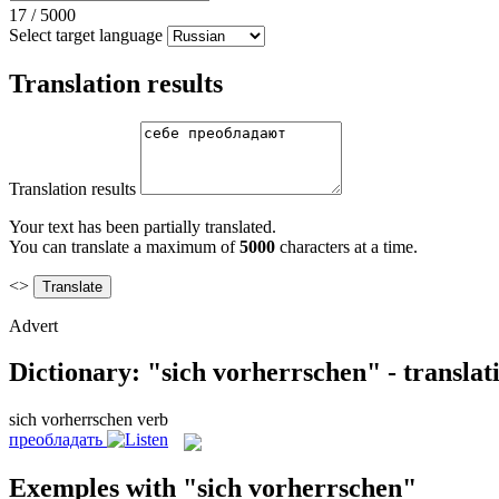
17
/
5000
Select target language
Translation results
Translation results
Your text has been partially translated.
You can translate a maximum of
5000
characters at a time.
<>
Advert
Dictionary: "sich vorherrschen" - transla
sich vorherrschen
verb
преобладать
Exemples with "sich vorherrschen"