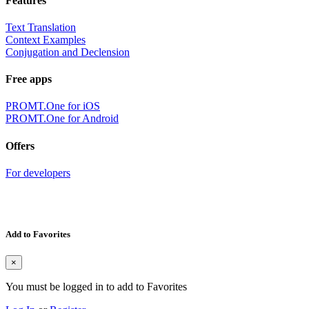
Features
Text Translation
Context Examples
Conjugation and Declension
Free apps
PROMT.One for iOS
PROMT.One for Android
Offers
For developers
Add to Favorites
×
You must be logged in to add to Favorites