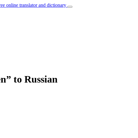
ree online translator and dictionary
en” to Russian