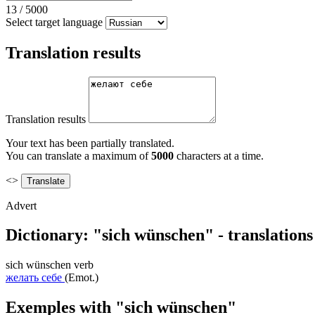
13
/
5000
Select target language
Translation results
Translation results
Your text has been partially translated.
You can translate a maximum of
5000
characters at a time.
<>
Advert
Dictionary: "sich wünschen" - translation
sich wünschen
verb
желать себе
(Emot.)
Exemples with "sich wünschen"