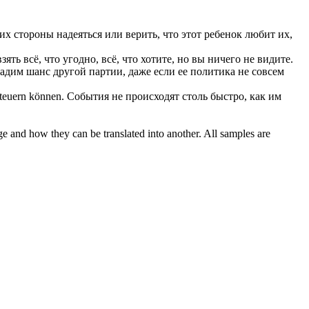
их стороны надеяться или верить, что этот ребенок любит их,
ять всё, что угодно, всё, что хотите, но вы ничего не видите.
адим шанс другой партии, даже если ее политика не совсем
steuern können.
События не происходят столь быстро, как им
ge and how they can be translated into another. All samples are