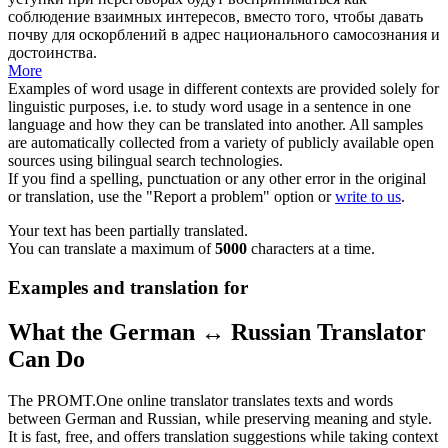
соблюдение
взаимных интересов, вместо того, чтобы давать
почву для оскорблений в адрес национального самосознания и
достоинства.
More
Examples of word usage in different contexts are provided solely for
linguistic purposes, i.e. to study word usage in a sentence in one
language and how they can be translated into another. All samples
are automatically collected from a variety of publicly available open
sources using bilingual search technologies.
If you find a spelling, punctuation or any other error in the original
or translation, use the "Report a problem" option or
write to us
.
Your text has been partially translated.
You can translate a maximum of
5000
characters at a time.
Examples and translation for
What the German ↔ Russian Translator
Can Do
The PROMT.One online translator translates texts and words
between German and Russian, while preserving meaning and style.
It is fast, free, and offers translation suggestions while taking context