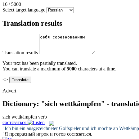
16
/
5000
Select target language
Translation results
Translation results
Your text has been partially translated.
You can translate a maximum of
5000
characters at a time.
<>
Advert
Dictionary: "sich wettkämpfen" - translat
sich wettkämpfen
verb
состязаться
"Ich bin ein ausgezeichneter Golfspieler und ich möchte an
Wettkämp
"Я прекрасный игрок и готов
состязаться
.