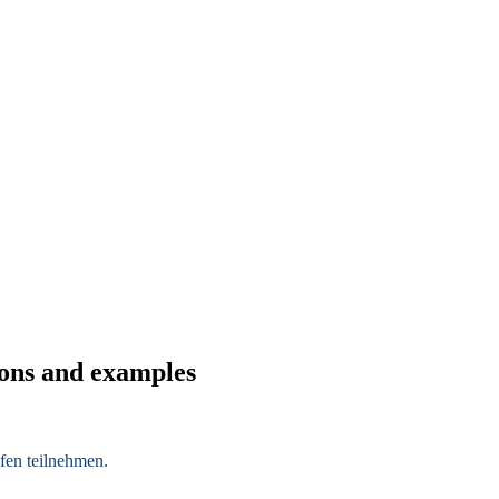
ions and examples
fen
teilnehmen.