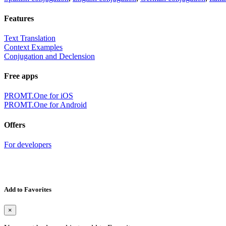
Features
Text Translation
Context Examples
Conjugation and Declension
Free apps
PROMT.One for iOS
PROMT.One for Android
Offers
For developers
Add to Favorites
×