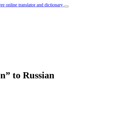
ree online translator and dictionary
en” to Russian