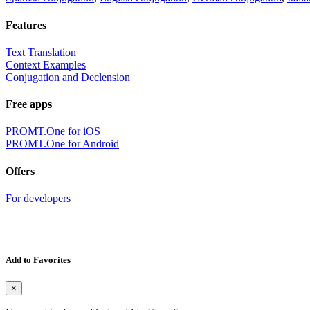
Features
Text Translation
Context Examples
Conjugation and Declension
Free apps
PROMT.One for iOS
PROMT.One for Android
Offers
For developers
Add to Favorites
×