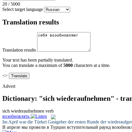
20
/
5000
Select target language
Translation results
Translation results
Your text has been partially translated.
You can translate a maximum of
5000
characters at a time.
<>
Advert
Dictionary: "sich wiederaufnehmen" - tra
sich wiederaufnehmen
verb
возобновлять
Im April war die Türkei Gastgeber der ersten Runde der
wiederaufg
В апреле мы провели в Турции вступительный раунд
возобнов