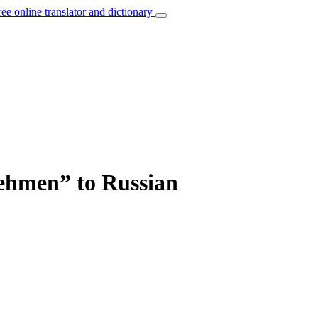
ree online translator and dictionary
nehmen” to Russian