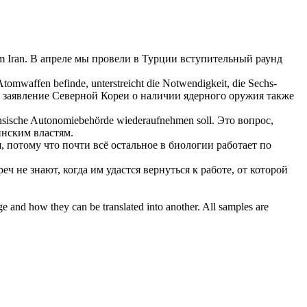
 Iran.
В апреле мы провели в Турции вступительный раунд
tomwaffen befinde, unterstreicht die Notwendigkeit, die Sechs-
ее заявление Северной Кореи о наличии ядерного оружия также
inensische Autonomiebehörde
wiederaufnehmen
soll.
Это вопрос,
нским властям.
, потому что почти всё остальное в биологии работает по
еч не знают, когда им удастся вернуться к работе, от которой
ge and how they can be translated into another. All samples are