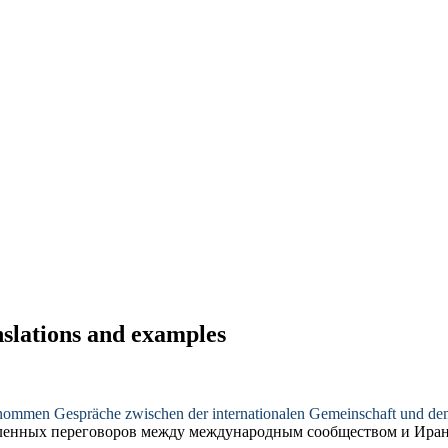
nslations and examples
enommen
Gespräche zwischen der internationalen Gemeinschaft und dem
ленных
переговоров между международным сообществом и Иран