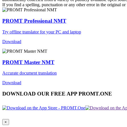
If you find a spelling, punctuation or any other error in the original o
PROMT Professional NMT
Try offline translator for your PC and laptop
Download
PROMT Master NMT
Accurate document translation
Download
DOWNLOAD OUR FREE APP PROMT.ONE
×