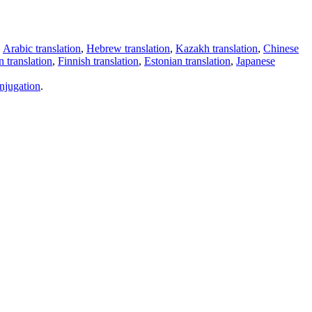
,
Arabic translation
,
Hebrew translation
,
Kazakh translation
,
Chinese
 translation
,
Finnish translation
,
Estonian translation
,
Japanese
njugation
.