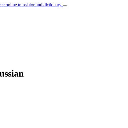
ree online translator and dictionary
Russian