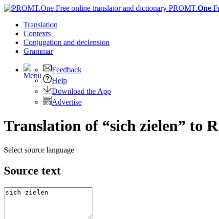
PROMT.
One
F
Translation
Contexts
Conjugation
and declension
Grammar
Feedback
Help
Download the App
Advertise
Translation of “sich zielen” to 
Select source language
Source text