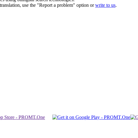
r translation, use the "Report a problem" option or
write to us
.