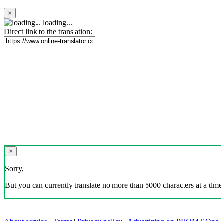
×
loading...
Direct link to the translation:
×
Sorry,
But you can currently translate no more than 5000 characters at a time