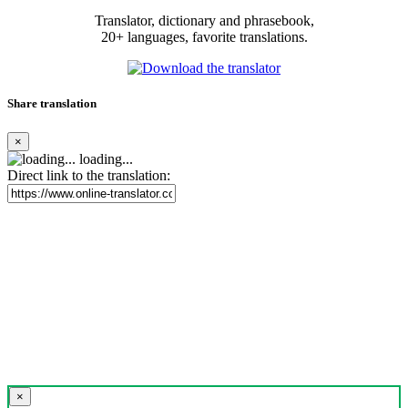
Translator, dictionary and phrasebook,
20+ languages, favorite translations.
Share translation
×
loading...
Direct link to the translation:
×