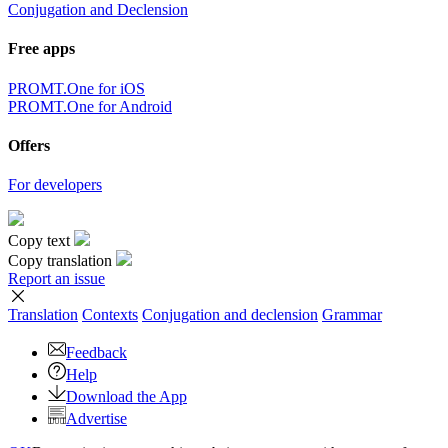
Conjugation and Declension
Free apps
PROMT.One for iOS
PROMT.One for Android
Offers
For developers
Copy text
Copy translation
Report an issue
Translation
Contexts
Conjugation
and declension
Grammar
Feedback
Help
Download the App
Advertise