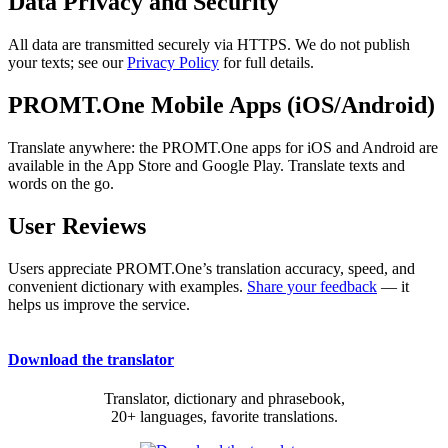
Data Privacy and Security
All data are transmitted securely via HTTPS. We do not publish
your texts; see our
Privacy Policy
for full details.
PROMT.One Mobile Apps (iOS/Android)
Translate anywhere: the PROMT.One apps for iOS and Android are
available in the App Store and Google Play. Translate texts and
words on the go.
User Reviews
Users appreciate PROMT.One’s translation accuracy, speed, and
convenient dictionary with examples.
Share your feedback
— it
helps us improve the service.
Download the translator
Translator, dictionary and phrasebook,
20+ languages, favorite translations.