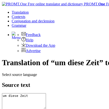
PROMT.
One
F
Translation
Contexts
Conjugation
and declension
Grammar
Feedback
Help
Download the App
Advertise
Translation of “um diese Zeit” 
Select source language
Source text