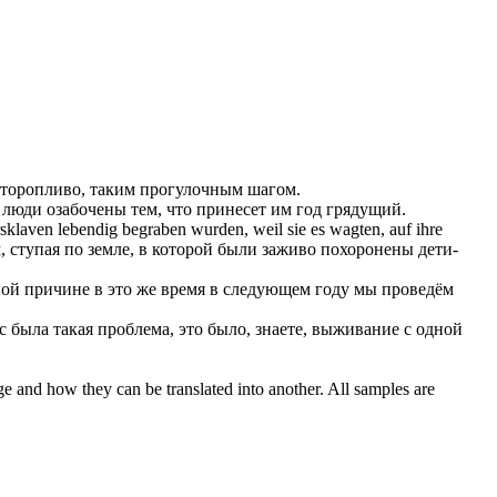
неторопливо, таким прогулочным шагом.
 люди озабочены тем, что принесет им год грядущий.
laven lebendig begraben wurden, weil sie es wagten, auf ihre
 ступая по земле, в которой были заживо похоронены дети-
ной причине в это же время в следующем году мы проведём
нас была такая проблема, это было, знаете, выживание с одной
ge and how they can be translated into another. All samples are