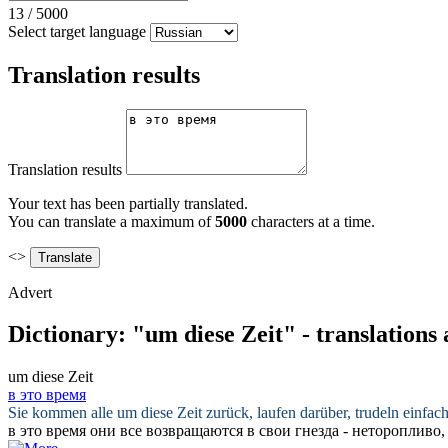
13
/
5000
Select target language
Translation results
Translation results
Your text has been partially translated.
You can translate a maximum of
5000
characters at a time.
<>
Advert
Dictionary: "um diese Zeit" - translations
um diese Zeit
в это время
Sie kommen alle
um diese Zeit
zurück, laufen darüber, trudeln einfac
в это время
они все возвращаются в свои гнезда - неторопливо