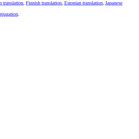
 translation
,
Finnish translation
,
Estonian translation
,
Japanese
njugation
.