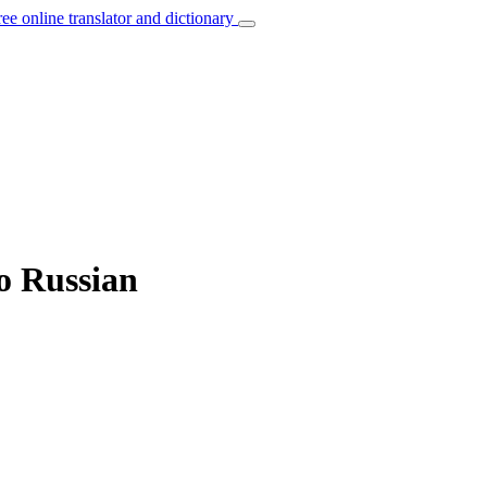
ree online translator and dictionary
to Russian