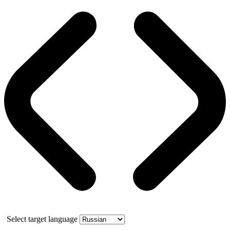
Select target language