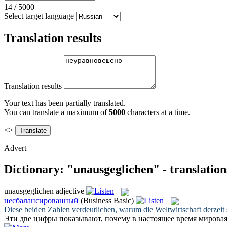
14
/
5000
Select target language
Translation results
Translation results
Your text has been partially translated.
You can translate a maximum of
5000
characters at a time.
<>
Advert
Dictionary: "unausgeglichen" - translatio
unausgeglichen
adjective
несбалансированный
(Business Basic)
Diese beiden Zahlen verdeutlichen, warum die Weltwirtschaft derzeit
Эти две цифры показывают, почему в настоящее время мирова