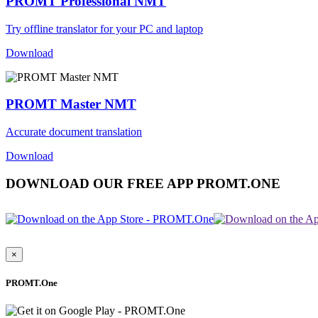
PROMT Professional NMT
Try offline translator for your PC and laptop
Download
PROMT Master NMT
Accurate document translation
Download
DOWNLOAD OUR FREE APP PROMT.ONE
×
PROMT.One