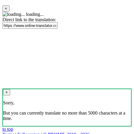
×
loading...
Direct link to the translation:
×
Sorry,
But you can currently translate no more than 5000 characters at a
time.
to top