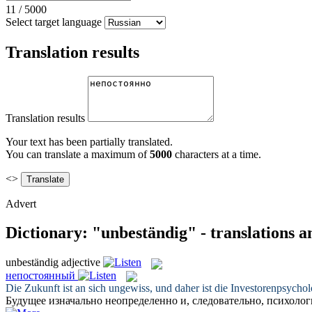
11
/
5000
Select target language
Translation results
Translation results
Your text has been partially translated.
You can translate a maximum of
5000
characters at a time.
<>
Advert
Dictionary: "unbeständig" - translations 
unbeständig
adjective
непостоянный
Die Zukunft ist an sich ungewiss, und daher ist die Investorenpsycho
Будущее изначально неопределенно и, следовательно, психоло