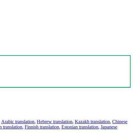
,
Arabic translation
,
Hebrew translation
,
Kazakh translation
,
Chinese
 translation
,
Finnish translation
,
Estonian translation
,
Japanese