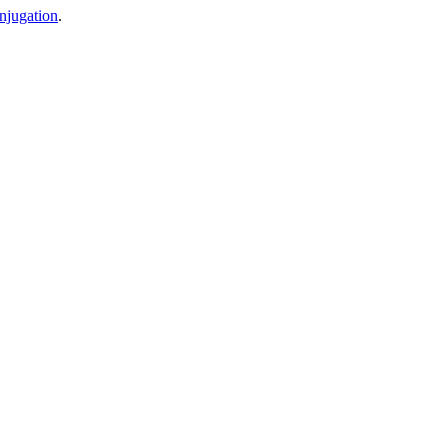
njugation
.