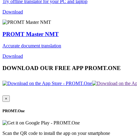
Try offline translator for your PC and laptop
Download
PROMT Master NMT
Accurate document translation
Download
DOWNLOAD OUR FREE APP PROMT.ONE
×
PROMT.One
Scan the QR code to install the app on your smartphone