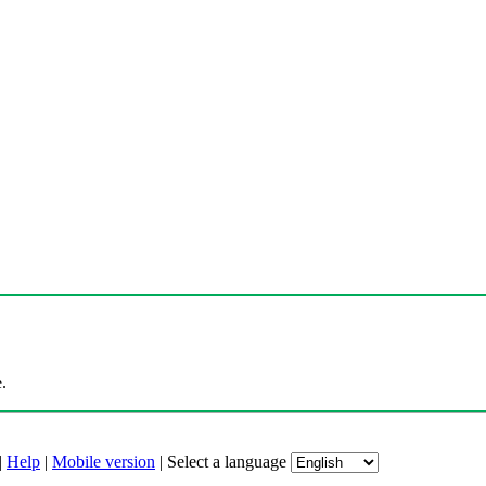
.
|
Help
|
Mobile version
|
Select a language