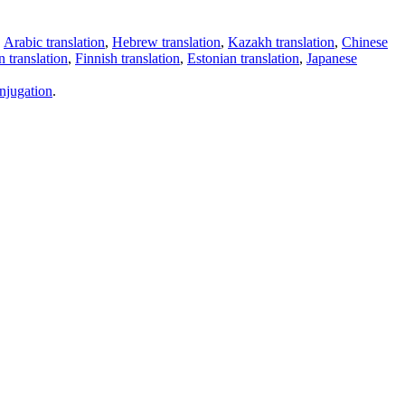
,
Arabic translation
,
Hebrew translation
,
Kazakh translation
,
Chinese
 translation
,
Finnish translation
,
Estonian translation
,
Japanese
njugation
.