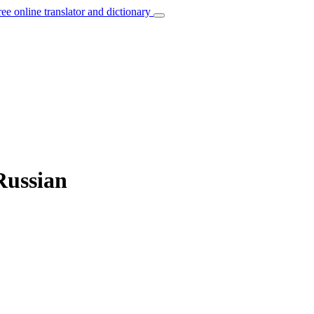
ree online translator and dictionary
Russian