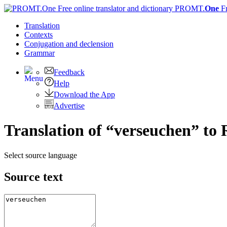
PROMT.
One
F
Translation
Contexts
Conjugation
and declension
Grammar
Feedback
Help
Download the App
Advertise
Translation of “verseuchen” to 
Select source language
Source text