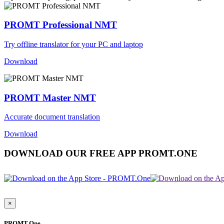
PROMT Professional NMT
Try offline translator for your PC and laptop
Download
PROMT Master NMT
Accurate document translation
Download
DOWNLOAD OUR FREE APP PROMT.ONE
×
PROMT.One