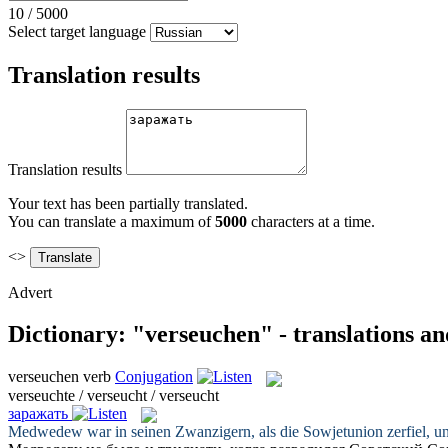
10
/
5000
Select target language
Translation results
Translation results
Your text has been partially translated.
You can translate a maximum of
5000
characters at a time.
<>
Advert
Dictionary: "verseuchen" - translations a
verseuchen
verb
Conjugation
verseuchte / verseucht / verseucht
заражать
Medwedew war in seinen Zwanzigern, als die Sowjetunion zerfiel, u