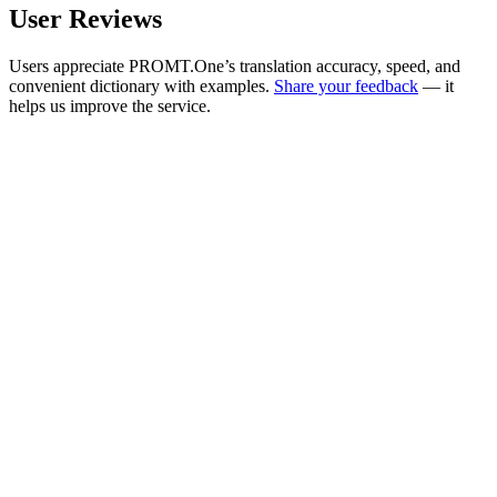
User Reviews
Users appreciate PROMT.One’s translation accuracy, speed, and
convenient dictionary with examples.
Share your feedback
— it
helps us improve the service.