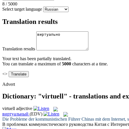
8
/
5000
Select target language
Translation results
Translation results
Your text has been partially translated.
You can translate a maximum of
5000
characters at a time.
<>
Advert
Dictionary: "virtuell" - translations and 
virtuell
adjective
виртуальный
(EDV)
Die Probleme der kommunistischen Führer Chinas mit dem Internet, si
В проблемах коммунистического руководства Китая с Интернет