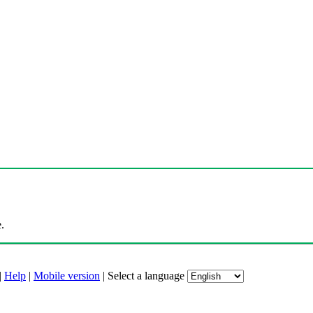
.
|
Help
|
Mobile version
|
Select a language