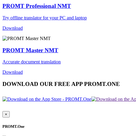
PROMT Professional NMT
Try offline translator for your PC and laptop
Download
PROMT Master NMT
Accurate document translation
Download
DOWNLOAD OUR FREE APP PROMT.ONE
×
PROMT.One