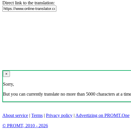
Direct link to the translation:
×
Sorry,
But you can currently translate no more than 5000 characters at a time
About service
|
Terms
|
Privacy policy
|
Advertizing on PROMT.One
© PROMT, 2010 - 2026