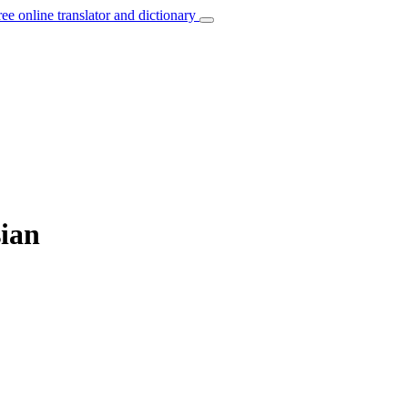
ree online translator and dictionary
sian